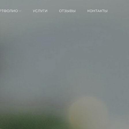
РТФОЛИО
УСЛУГИ
ОТЗЫВЫ
КОНТАКТЫ