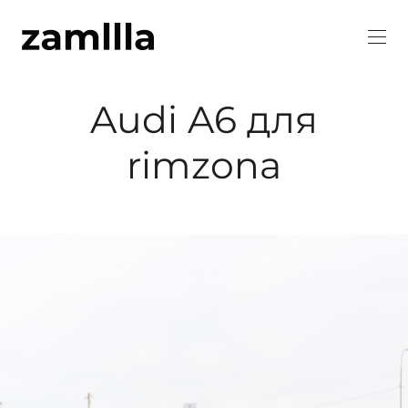
Audi A6 для
rimzona